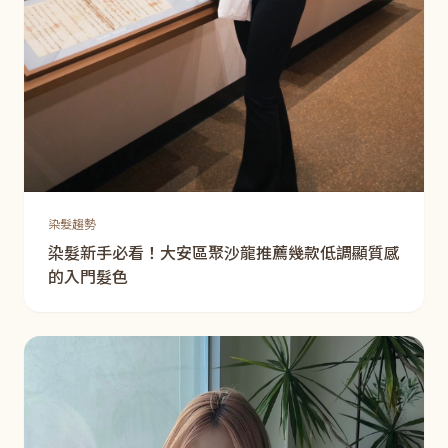
染髮趨勢
染髮新手必看！大安區聚沙龍推薦幾款低調顯質感
的入門髮色