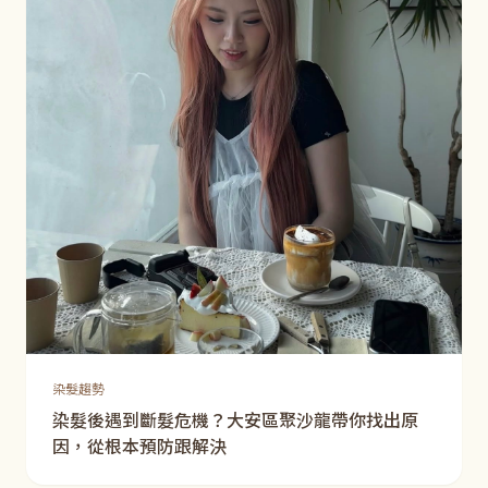
染髮趨勢
染髮後遇到斷髮危機？大安區聚沙龍帶你找出原
因，從根本預防跟解決