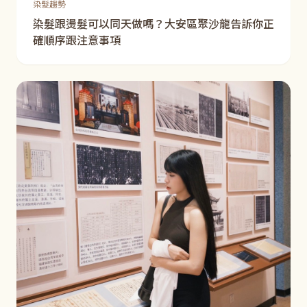
染髮趨勢
染髮跟燙髮可以同天做嗎？大安區聚沙龍告訴你正
確順序跟注意事項