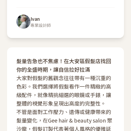
Ivan
專業設計師
髮量告急也不焦慮！在大安區假髮店找回
你的全盛時期，讓自信拉好拉滿
大家對假髮的舊觀念往往帶有一種沉重的
色彩。我們選擇將假髮看作一件精緻的高
級配件，就像精挑細選的眼鏡或手錶，讓
整體的視覺形象呈現出高度的完整性。
不管是面對工作壓力、遺傳或健康帶來的
髮量變化，在Gee hair & beauty salon 聚
沙龍，假髮訂製代表著個人風格的優雅延