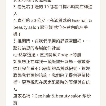
3. 看見右手邊的 19 巷巷口標示時請右轉進
入
4. 直行約 30 公尺，充滿質感的 Gee hair &
beauty salon 聚沙龍 就位在巷內的左手
邊！
5. 推開門，在我們準備的舒適空間裡，一
起討論您的專屬配件計畫
👉點擊
這邊
，直接開啟 Google 導航
如果您正在尋找一頂能提升氣場、佩戴舒
適且完全看不出破綻的高質感假髮，歡迎
聯繫我們預約諮詢。我們除了提供專業技
術，更重視您在居家配戴時的簡便與自信
📞
店家名稱：Gee hair & beauty salon 聚沙
龍