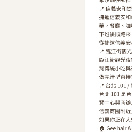
📍 信義安和捷
捷運信義安和
華，餐廳、咖
下班後順路來
從捷運信義安和
📍 臨江街觀光
臨江街觀光夜
灣傳統小吃與
做完造型直接
📍 台北 101
台北 101
覽中心與商辦
信義商圈附近
如果你正在大安
🏠 Gee hair