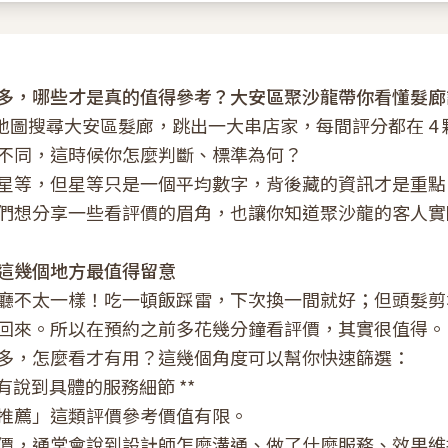
多，哪些才是真的值得參考？大安區聚沙龍帶你看懂髮廊
le 地圖搜尋大安區髮廊，跳出一大串店家，每間評分都在 4
不同，這時候你怎麼判斷、標準為何？
星等，但星等只是一個平均數字，背後藏的資訊才是重點
們想分享一些看評價的眉角，也讓你知道聚沙龍的客人實
這幾個地方最值得留意
廳不太一樣！吃一頓飯踩雷，下次換一間就好；但頭髮剪
回來。所以在預約之前多花幾分鐘看評價，其實很值得。
多，怎麼看才有用？這幾個角度可以幫你快速篩選：
沒有說到具體的服務細節 **
推薦」這類評價參考價值有限。
價，通常會說到設計師怎麼溝通、做了什麼服務、效果維