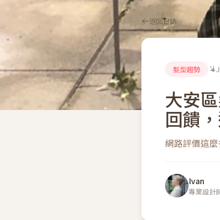
返回日誌
髮型趨勢
J
大安區
回饋，
網路評價這麼
Ivan
專業設計