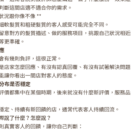
判斷這間店適不適合你的需求。
的狀況跟你像不像 **
細軟髮質和粗硬髮質的客人感受可能完全不同。
留意對方的髮質描述、做的服務項目，挑跟自己狀況相近
等更準確。
應
會有幾則負評，這很正常。
是店家怎麼回應、有沒有認真回覆、有沒有試著解決問題
能讓你看出一間店對客人的態度。
分布是否穩定
評價都集中在某個時期，後來就沒有什麼新評價，服務品
穩定、持續有新回饋的店，通常代表客人持續回流。
際說了什麼？怎麼說？
則真實客人的回饋，讓你自己判斷：