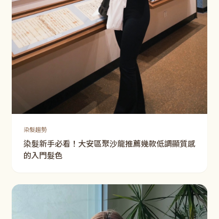
染髮趨勢
染髮新手必看！大安區聚沙龍推薦幾款低調顯質感
的入門髮色