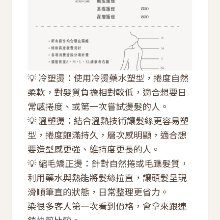
💡 冷塑燙：使用冷燙藥水塑型，捲度自然
柔軟，對髮質負擔相對較低，適合想要日
常感捲度、或第一次嘗試燙髮的人。
💡 溫塑燙：結合溫熱技術讓髮絲更容易塑
型，捲度飽滿持久，層次感明顯，適合想
要造型感更強、維持度更長的人。
💡 縮毛矯正燙：針對自然捲或毛躁髮質，
利用藥水與熱能將髮絲拉直，讓頭髮呈現
滑順筆直的狀態，日常整理更省力。
染很多客人第一次看到價格，會拿來跟連