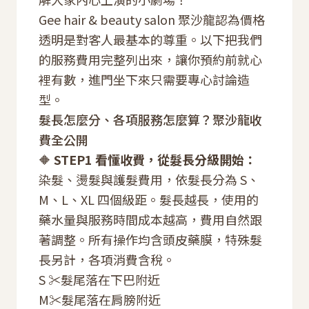
Gee hair & beauty salon 聚沙龍認為價格
透明是對客人最基本的尊重。以下把我們
的服務費用完整列出來，讓你預約前就心
裡有數，進門坐下來只需要專心討論造
型。
髮長怎麼分、各項服務怎麼算？聚沙龍收
費全公開
🔶
STEP1 看懂收費，從髮長分級開始：
染髮、燙髮與護髮費用，依髮長分為 S、
M、L、XL 四個級距。髮長越長，使用的
藥水量與服務時間成本越高，費用自然跟
著調整。所有操作均含頭皮藥膜，特殊髮
長另計，各項消費含稅。
S ✂️髮尾落在下巴附近
M✂️髮尾落在肩膀附近