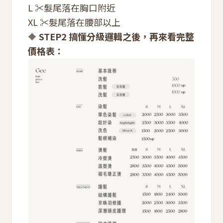
L ✂️髮尾落在胸口附近
XL ✂️髮尾落在腰部以上
🔶
STEP2 搞懂分級邏輯之後，再來看完整
價格表：