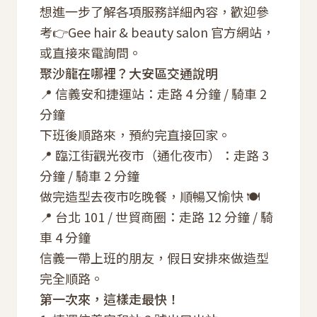
想進一步了解各項服務詳細內容，歡迎參
考👉
Gee hair & beauty salon 官方網站
，
或直接來電詢問。
聚沙龍在哪裡？大安區交通說明
📍 信義安和捷運站：走路 4 分鐘 / 騎車 2
分鐘
下班後順路來，預約完直接回家。
📍 臨江街觀光夜市（通化夜市）：走路 3
分鐘 / 騎車 2 分鐘
做完造型去夜市吃晚餐，順暢又愉快 🍽️
📍 台北 101 / 世貿商圈：走路 12 分鐘 / 騎
車 4 分鐘
信義一帶上班的朋友，假日安排來做造型
完全順路。
第一次來，這樣走最快！