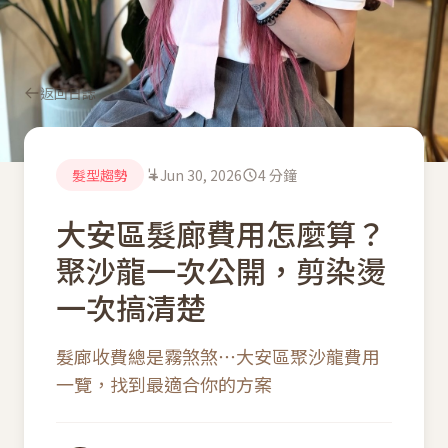
返回日誌
髮型趨勢
Jun 30, 2026
4 分鐘
大安區髮廊費用怎麼算？
聚沙龍一次公開，剪染燙
一次搞清楚
髮廊收費總是霧煞煞⋯大安區聚沙龍費用
一覽，找到最適合你的方案