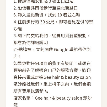
1. 捷運信義安和站 3 號出口出站
2. 沿信義路四段步行至通化街路口
3. 轉入通化街後，找到 19 巷並右轉
4. 往前步行約 30 公尺，即可看見左側的聚
沙龍
5. 剩下的交給我們，從費用到髮型規劃，
都會為你詳細說明
👉點
這裡
，立刻開啟 Google 導航帶你到
店！
如果你對任何項目的費用有疑問，或想在
預約前先了解適合自己的服務方案，歡迎
直接來電或走進Gee hair & beauty salon
聚沙龍找我們。坐上椅子之前，我們會把
所有費用說清楚 📞
店家名稱：Gee hair & beauty salon 聚沙
龍